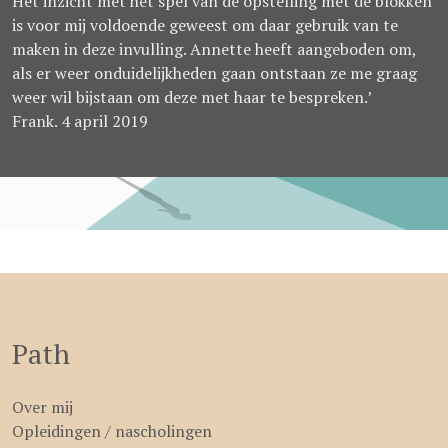
Het inzicht met het spel van de opstelling met de blokken
is voor mij voldoende geweest om daar gebruik van te
maken in deze invulling. Annette heeft aangeboden om,
als er weer onduidelijkheden gaan ontstaan ze me graag
weer wil bijstaan om deze met haar te bespreken.’
Frank. 4 april 2019
Path
Over mij
Opleidingen / nascholingen