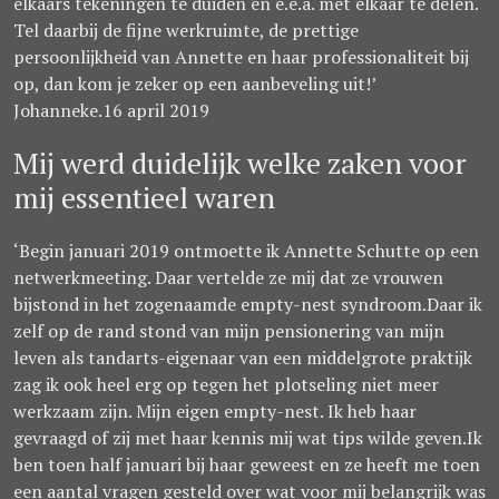
elkaars tekeningen te duiden en e.e.a. met elkaar te delen.
Tel daarbij de fijne werkruimte, de prettige
persoonlijkheid van Annette en haar professionaliteit bij
op, dan kom je zeker op een aanbeveling uit!’
Johanneke.16 april 2019
Mij werd duidelijk welke zaken voor
mij essentieel waren
‘Begin januari 2019 ontmoette ik Annette Schutte op een
netwerkmeeting. Daar vertelde ze mij dat ze vrouwen
bijstond in het zogenaamde empty-nest syndroom.Daar ik
zelf op de rand stond van mijn pensionering van mijn
leven als tandarts-eigenaar van een middelgrote praktijk
zag ik ook heel erg op tegen het plotseling niet meer
werkzaam zijn. Mijn eigen empty-nest. Ik heb haar
gevraagd of zij met haar kennis mij wat tips wilde geven.Ik
ben toen half januari bij haar geweest en ze heeft me toen
een aantal vragen gesteld over wat voor mij belangrijk was