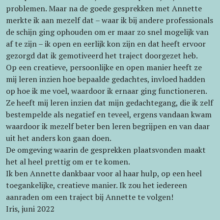
problemen. Maar na de goede gesprekken met Annette
merkte ik aan mezelf dat – waar ik bij andere professionals
de schijn ging ophouden om er maar zo snel mogelijk van
af te zijn – ik open en eerlijk kon zijn en dat heeft ervoor
gezorgd dat ik gemotiveerd het traject doorgezet heb.
Op een creatieve, persoonlijke en open manier heeft ze
mij leren inzien hoe bepaalde gedachtes, invloed hadden
op hoe ik me voel, waardoor ik ernaar ging functioneren.
Ze heeft mij leren inzien dat mijn gedachtegang, die ik zelf
bestempelde als negatief en teveel, ergens vandaan kwam
waardoor ik mezelf beter ben leren begrijpen en van daar
uit het anders kon gaan doen.
De omgeving waarin de gesprekken plaatsvonden maakt
het al heel prettig om er te komen.
Ik ben Annette dankbaar voor al haar hulp, op een heel
toegankelijke, creatieve manier. Ik zou het iedereen
aanraden om een traject bij Annette te volgen!
Iris, juni 2022