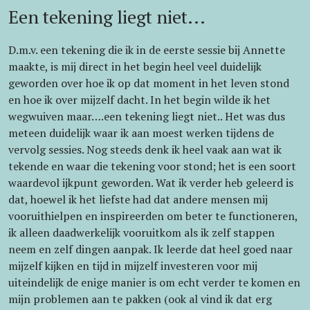
Een tekening liegt niet...
D.m.v. een tekening die ik in de eerste sessie bij Annette
maakte, is mij direct in het begin heel veel duidelijk
geworden over hoe ik op dat moment in het leven stond
en hoe ik over mijzelf dacht. In het begin wilde ik het
wegwuiven maar….een tekening liegt niet.. Het was dus
meteen duidelijk waar ik aan moest werken tijdens de
vervolg sessies. Nog steeds denk ik heel vaak aan wat ik
tekende en waar die tekening voor stond; het is een soort
waardevol ijkpunt geworden. Wat ik verder heb geleerd is
dat, hoewel ik het liefste had dat andere mensen mij
vooruithielpen en inspireerden om beter te functioneren,
ik alleen daadwerkelijk vooruitkom als ik zelf stappen
neem en zelf dingen aanpak. Ik leerde dat heel goed naar
mijzelf kijken en tijd in mijzelf investeren voor mij
uiteindelijk de enige manier is om echt verder te komen en
mijn problemen aan te pakken (ook al vind ik dat erg