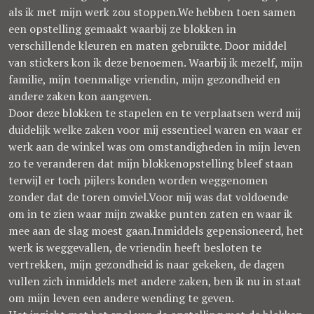
als ik met mijn werk zou stoppen.We hebben toen samen
een opstelling gemaakt waarbij ze blokken in
verschillende kleuren en maten gebruikte. Door middel
van stickers kon ik deze benoemen. Waarbij ik mezelf, mijn
familie, mijn toenmalige vriendin, mijn gezondheid en
andere zaken kon aangeven.
Door deze blokken te stapelen en te verplaatsen werd mij
duidelijk welke zaken voor mij essentieel waren en waar er
werk aan de winkel was om omstandigheden in mijn leven
zo te veranderen dat mijn blokkenopstelling bleef staan
terwijl er toch pijlers konden worden weggenomen
zonder dat de toren omviel.Voor mij was dat voldoende
om in te zien waar mijn zwakke punten zaten en waar ik
mee aan de slag moest gaan.Inmiddels gepensioneerd, het
werk is weggevallen, de vriendin heeft besloten te
vertrekken, mijn gezondheid is naar gekeken, de dagen
vullen zich inmiddels met andere zaken, ben ik nu in staat
om mijn leven een andere wending te geven.